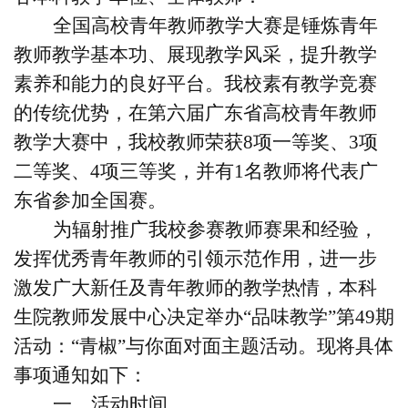
全国高校青年教师教学大赛是锤炼青年
教师教学基本功、展现教学风采，提升教学
素养和能力的良好平台。我校素有教学竞赛
的传统优势，在第六届广东省高校青年教师
教学大赛中，我校教师荣获
8
项一等奖、
3
项
二等奖、
4
项三等奖，并有
1
名教师将代表广
东省参加全国赛。
为辐射推广我校参赛教师赛果和经验，
发挥优秀青年教师的引领示范作用，进一步
激发广大新任及青年教师的教学热情，本科
生院教师发展中心决定举办“品味教学”第
49
期
活动：“青椒”与你面对面主题活动。现将具体
事项通知如下：
一、活动时间