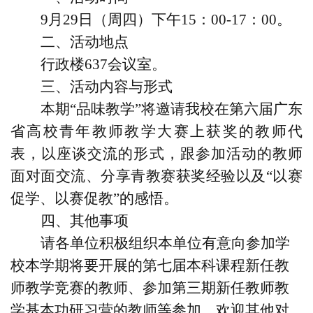
9
月
29
日（周四）下午
15
：
00-17
：
00
。
二、活动地点
行政楼
637
会议室。
三、活动内容与形式
本期“品味教学”将邀请我校在第六届广东
省高校青年教师教学大赛上获奖的教师代
表，以座谈交流的形式，跟参加活动的教师
面对面交流、分享青教赛获奖经验以及“以赛
促学、以赛促教”的感悟。
四、其他事项
请各单位积极组织本单位有意向参加学
校本学期将要开展的第七届本科课程新任教
师教学竞赛的教师、参加第三期新任教师教
学基本功研习营的教师等参加。欢迎其他对