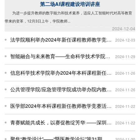
第二场AI课程建设培训讲座
为进一步提升教师的数字能力和技术素养，适应人工智能时代对高等教育
带来的变革，12月3日上午，学院教师...
2024-12-04
法学院顺利举办2024年新任课程教师教学竞赛初赛
2024-12-03
智能融合与未来教育——生命科学技术学院AI智慧课程培训会圆满举行
2024-11-29
信息科学技术学院举办2024年本科课程新任教师教学竞赛
2024-11-26
公共管理学院/应急管理学院成功举办院内教师教学竞赛暨教学研讨会
2024-11-26
医学部2024年本科课程新任教师教学竞赛活动圆满落幕
2024-11-22
青赛赋能共成长，以赛促教绽芳华 ——深圳校区举办第八届本科课程新任教师教学竞赛初赛
2024-11-22
聚焦“教学设计”——“暨医教学论坛”第31期顺利开讲
2024-11-20