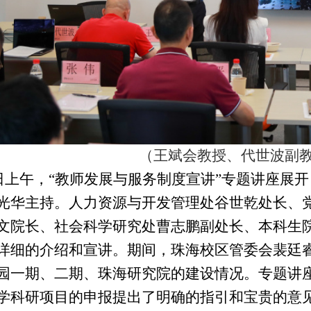
（王斌会教授、代世波副
日上午，“教师发展与服务制度宣讲”专题讲座展
光华主持。人力资源与开发管理处谷世乾处长、
文院长、社会科学研究处曹志鹏副处长、本科生
详细的介绍和宣讲。期间，珠海校区管委会裴廷
园一期、二期、珠海研究院的建设情况。专题讲
学科研项目的申报提出了明确的指引和宝贵的意